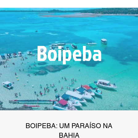
Boipeba
BOIPEBA: UM PARAÍSO NA
BAHIA