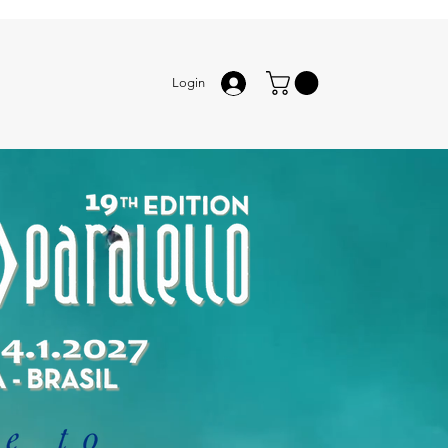
Login