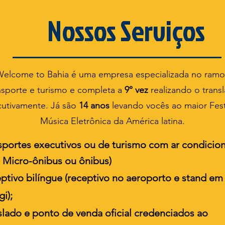
Nossos Serviços
Welcome to Bahia é uma empresa especializada no ramo
nsporte e turismo e completa a
9° vez
realizando o trans
utivamente. Já são
14 anos
levando vocês ao maior Fest
Música Eletrônica da América latina.
sportes executivos ou de turismo com ar condicio
,
Micro-ônibus
ou ônibus)
ptivo bilíngue (receptivo no aeroporto e stand em
gi);
slado e ponto de venda oficial credenciados ao