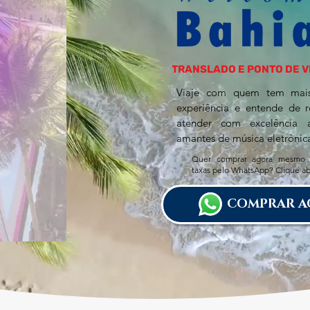
TRANSLADO E PONTO DE V
Viaje com quem tem mai
experiência e entende de 
atender com excelência 
amantes de música eletrônic
Quer comprar agora mesmo 
taxas pelo WhatsApp? Clique ab
COMPRAR A