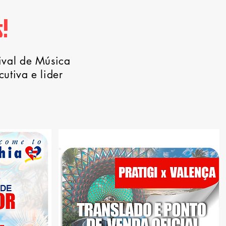
!
ival de Música
utiva e lider