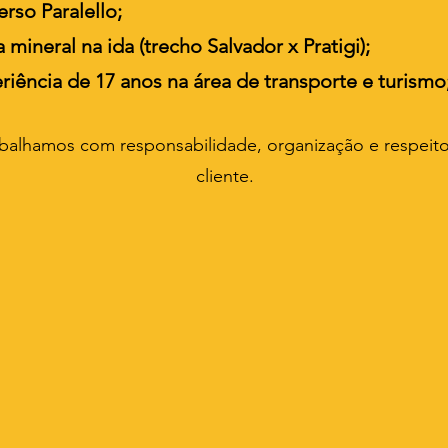
erso Paralello;
 mineral na ida (trecho Salvador x Pratigi);
riência de 17 anos na área de transporte e turismo
abalhamos com responsabilidade, organização e respeit
cliente.