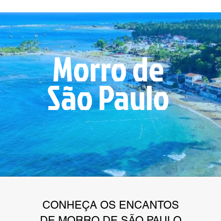
Morro de
São Paulo
CONHEÇA OS ENCANTOS
DE MORRO DE SÃO PAULO