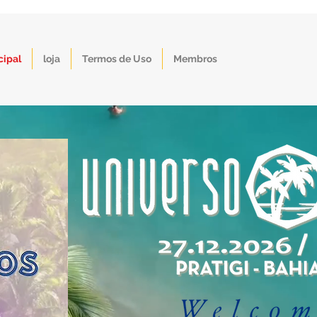
cipal
loja
Termos de Uso
Membros